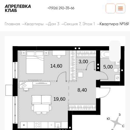
+7(926) 292-35-66
Главная
Квартиры
Дом 3
Секция 7, Этаж 1
Квартира №169