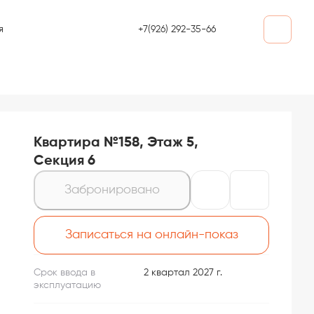
+7(926) 292-35-66
я
Квартира №158, Этаж 5,
Секция 6
Забронировано
Записаться на онлайн-показ
Срок ввода в
2 квартал 2027 г.
эксплуатацию