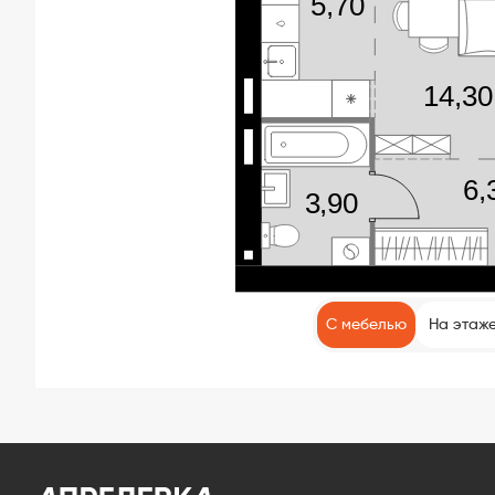
С мебелью
На этаж