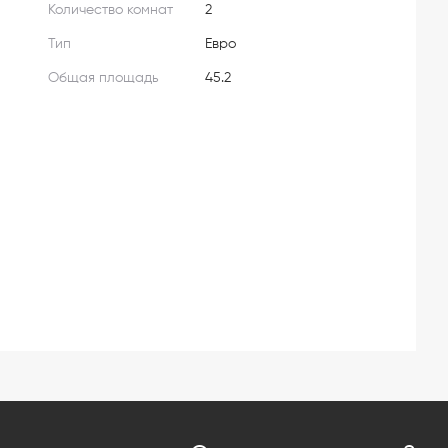
Количество комнат
2
Тип
Евро
Общая площадь
45.2