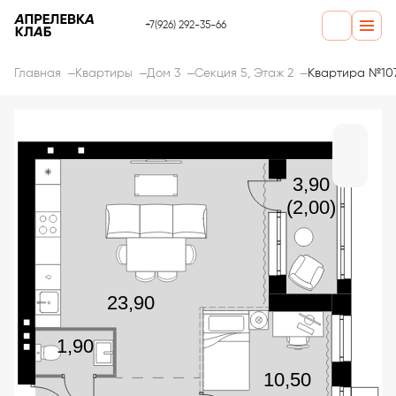
+7(926) 292-35-66
Главная
Квартиры
Дом 3
Секция 5, Этаж 2
Квартира №10