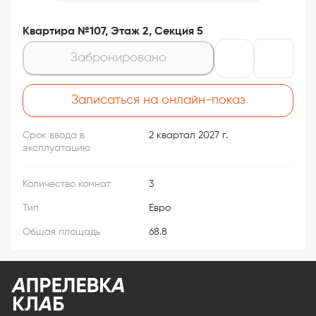
Квартира №107, Этаж 2, Секция 5
Забронировано
Записаться на онлайн-показ
Срок ввода в
2 квартал 2027 г.
эксплуатацию
Количество комнат
3
Тип
Евро
Общая площадь
68.8