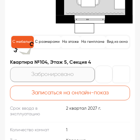
С мебелью
С размерами
На этаже
На генплане
Вид из окна
Квартира №104, Этаж 5, Секция 4
Забронировано
Записаться на онлайн-показ
Срок ввода в
2 квартал 2027 г.
эксплуатацию
Количество комнат
1