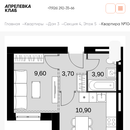
+7(926) 292-35-66
Главная
Квартиры
Дом 3
Секция 4, Этаж 5
Квартира №10