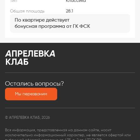
Тип
Классика
Общая площадь
28.1
По квартире действует
бонусная программа от ГК ФСК
Остались вопросы?
Мы перезвоним
© АПРЕЛЕВКА КЛАБ, 2026
Вся информация, представленная на данном сайте, носит
исключительно информационный характер, не является офертой или