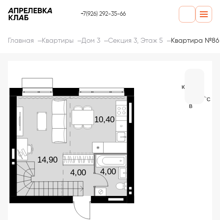
+7(926) 292-35-66
Главная
Квартиры
Дом 3
Секция 3, Этаж 5
Квартира №86