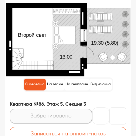
С мебелью
На этаже
На генплане
Вид из окна
Квартира №86, Этаж 5, Секция 3
Забронировано
Записаться на онлайн-показ