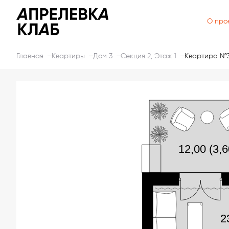
О про
Главная
Квартиры
Дом 3
Секция 2, Этаж 1
Квартира №