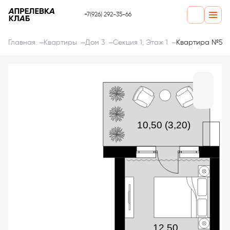
+7(926) 292-35-66
Главная
Квартиры
Дом 3
Секция 1, Этаж 1
Квартира №5