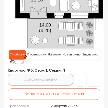
С мебелью
С размерами
На этаже
На генплане
Вид из окна
Квартира №5, Этаж 1, Секция 1
Забронировано
Записаться на онлайн-показ
Срок ввода в
2 квартал 2027 г.