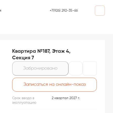
+7(926) 292-35-66
я
Квартира №187, Этаж 4,
Секция 7
Забронировано
Записаться на онлайн-показ
Срок ввода в
2 квартал 2027 г.
эксплуатацию