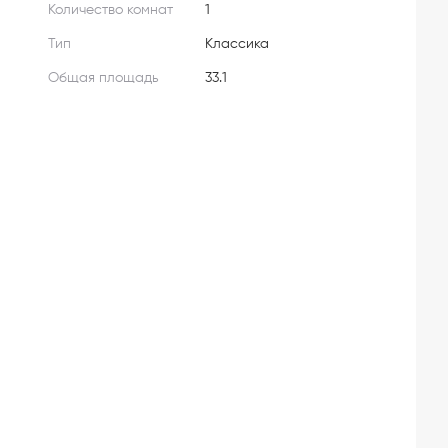
Количество комнат
1
Тип
Классика
Общая площадь
33.1