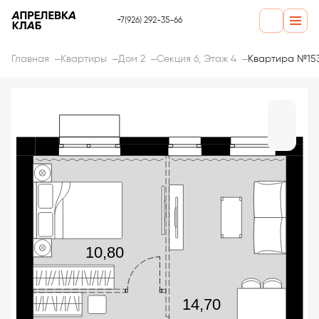
+7(926) 292-35-66
Главная
Квартиры
Дом 2
Секция 6, Этаж 4
Квартира №15