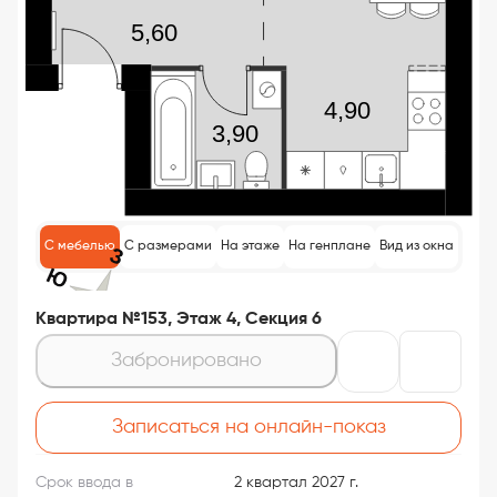
С мебелью
С размерами
На этаже
На генплане
Вид из окна
Квартира №153, Этаж 4, Секция 6
Забронировано
Записаться на онлайн-показ
Срок ввода в
2 квартал 2027 г.