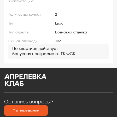
эксплуатацию
Количество комнат
2
Тип
Евро
Тип отделки
Возможна отделка
Общая площадь
39.9
По квартире действует
бонусная программа от ГК ФСК
Остались вопросы?
Мы перезвоним