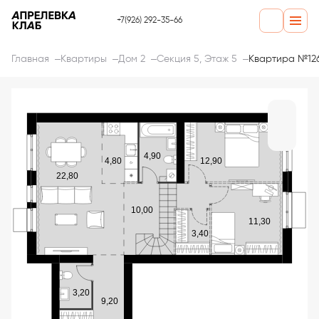
+7(926) 292-35-66
Главная
Квартиры
Дом 2
Секция 5, Этаж 5
Квартира №12