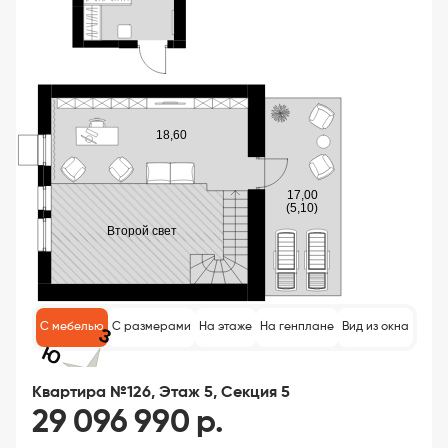
С мебелью
С размерами
На этаже
На генплане
Вид из окна
Квартира №126, Этаж 5, Секция 5
29 096 990 р.