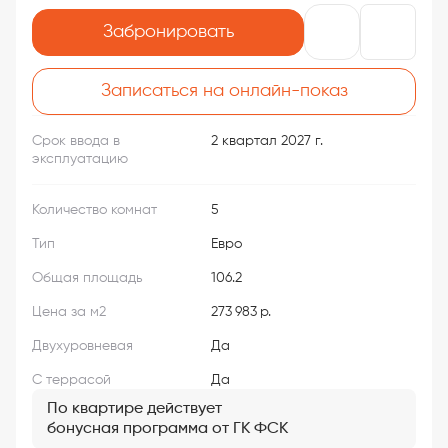
Забронировать
Записаться на онлайн-показ
Срок ввода в
2 квартал 2027 г.
эксплуатацию
Количество комнат
5
Тип
Евро
Общая площадь
106.2
Цена за м2
273 983 р.
Двухуровневая
Да
С террасой
Да
По квартире действует
бонусная программа от ГК ФСК