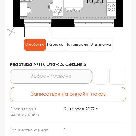
С мебелью
На этаже
На генплане
Вид из окна
Квартира №117, Этаж 3, Секция 5
Забронировано
Записаться на онлайн-показ
Срок ввода в
2 квартал 2027 г.
эксплуатацию
Количество комнат
1