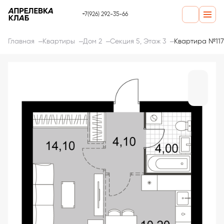
+7(926) 292-35-66
Главная
Квартиры
Дом 2
Секция 5, Этаж 3
Квартира №117