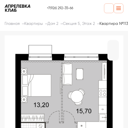
+7(926) 292-35-66
Главная
Квартиры
Дом 2
Секция 5, Этаж 2
Квартира №113