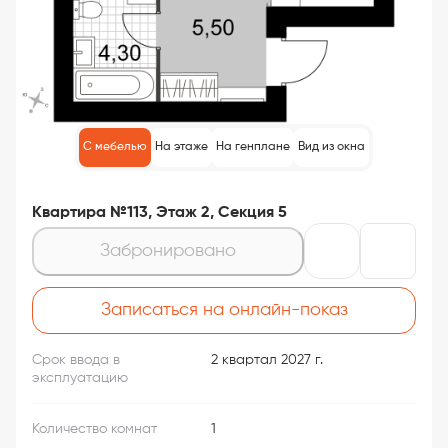
С мебелью
На этаже
На генплане
Вид из окна
Квартира №113, Этаж 2, Секция 5
Забронировано
Записаться на онлайн-показ
Срок ввода в
2 квартал 2027 г.
эксплуатацию
Количество комнат
1