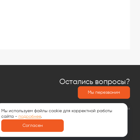
Остались вопросы?
Мы перезвоним
Политика обработки персональных данных
Мы используем файлы cookie для корректной работы
сайта -
подробнее
.
Согласен