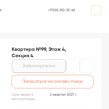
+7(926) 292-35-66
я
Квартира №99, Этаж 4,
Секция 4
Забронировано
Записаться на онлайн-показ
Срок ввода в
2 квартал 2027 г.
эксплуатацию