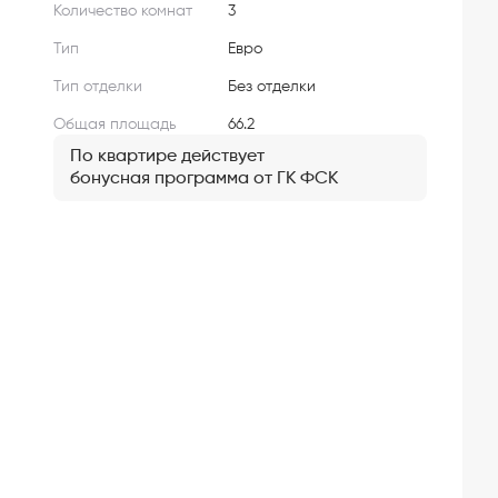
Количество комнат
3
Тип
Евро
Тип отделки
Без отделки
Общая площадь
66.2
По квартире действует
бонусная программа от ГК ФСК