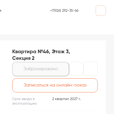
+7(926) 292-35-66
я
Квартира №46, Этаж 3,
Секция 2
Забронировано
Записаться на онлайн-показ
Срок ввода в
2 квартал 2027 г.
эксплуатацию