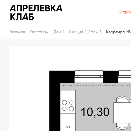
О про
Главная
Квартиры
Дом 2
Секция 2, Этаж 3
Квартира №