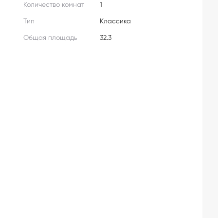
Количество комнат
1
Тип
Классика
Общая площадь
32.3