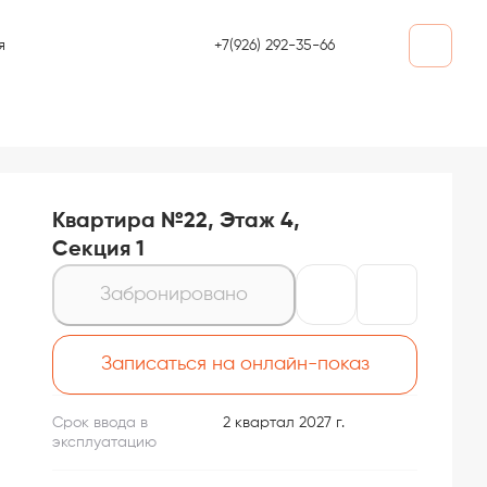
+7(926) 292-35-66
я
Квартира №22, Этаж 4,
Секция 1
Забронировано
Записаться на онлайн-показ
Срок ввода в
2 квартал 2027 г.
эксплуатацию