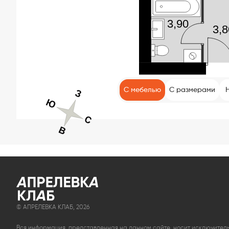
С мебелью
С размерами
© АПРЕЛЕВКА КЛАБ, 2026
Вся информация, представленная на данном сайте, носит исключите