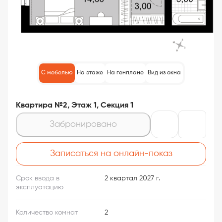
С мебелью
На этаже
На генплане
Вид из окна
Квартира №2, Этаж 1, Секция 1
Забронировано
Записаться на онлайн-показ
Срок ввода в
2 квартал 2027 г.
эксплуатацию
Количество комнат
2