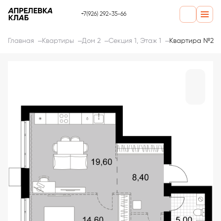
+7(926) 292-35-66
Главная
Квартиры
Дом 2
Секция 1, Этаж 1
Квартира №2