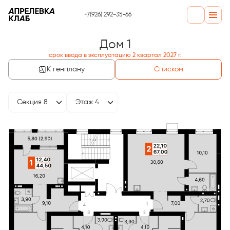
+7(926) 292-35-66
Дом 1
срок ввода в эксплуатацию 2 квартал 2027 г.
К генплану
Списком
Секция 8
Этаж 4