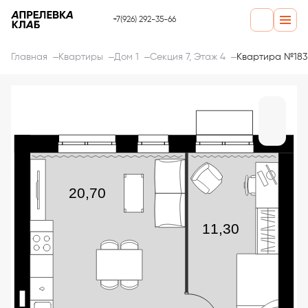
+7(926) 292-35-66
Главная
Квартиры
Дом 1
Секция 7, Этаж 4
Квартира №183