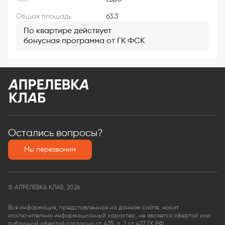
Общая площадь
63.3
По квартире действует
бонусная программа от ГК ФСК
Остались вопросы?
Мы перезвоним
© АПРЕЛЕВКА КЛАБ, 2026
Вся информация, представленная на данном сайте, носит
исключительно информационный характер, не является офертой или
публичной офертой согласно ст. 435, п. 2 ст. 437 ГК РФ.