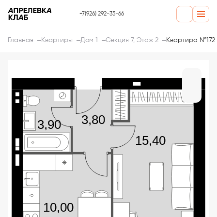
+7(926) 292-35-66
Главная
Квартиры
Дом 1
Секция 7, Этаж 2
Квартира №172