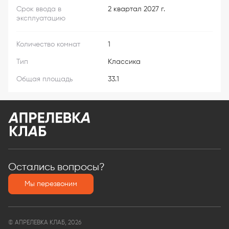
Срок ввода в
2 квартал 2027 г.
эксплуатацию
Количество комнат
1
Тип
Классика
Общая площадь
33.1
Остались вопросы?
Мы перезвоним
© АПРЕЛЕВКА КЛАБ, 2026