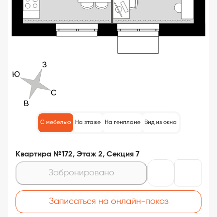
С мебелью
На этаже
На генплане
Вид из окна
Квартира №172, Этаж 2, Секция 7
Забронировано
Записаться на онлайн-показ