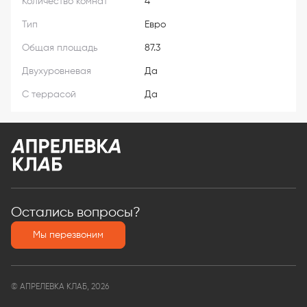
Количество комнат
4
Тип
Евро
Общая площадь
87.3
Двухуровневая
Да
С террасой
Да
Остались вопросы?
Мы перезвоним
© АПРЕЛЕВКА КЛАБ, 2026