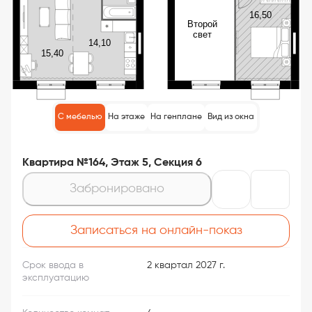
С мебелью
На этаже
На генплане
Вид из окна
Квартира №164, Этаж 5, Секция 6
Забронировано
Записаться на онлайн-показ
Срок ввода в
2 квартал 2027 г.
эксплуатацию