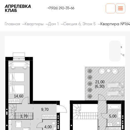
+7(926) 292-35-66
Главная
Квартиры
Дом 1
Секция 6, Этаж 5
Квартира №16