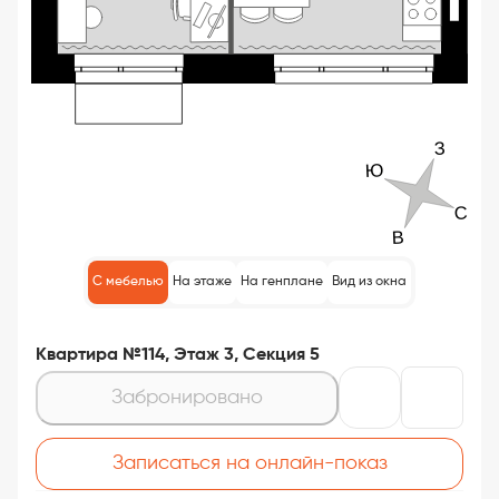
С мебелью
На этаже
На генплане
Вид из окна
Квартира №114, Этаж 3, Секция 5
Забронировано
Записаться на онлайн-показ