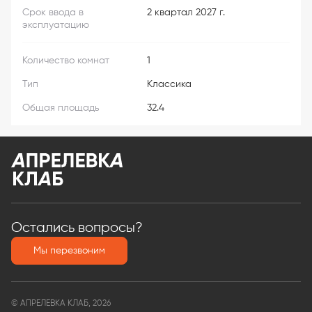
Срок ввода в
2 квартал 2027 г.
эксплуатацию
Количество комнат
1
Тип
Классика
Общая площадь
32.4
Остались вопросы?
Мы перезвоним
© АПРЕЛЕВКА КЛАБ, 2026