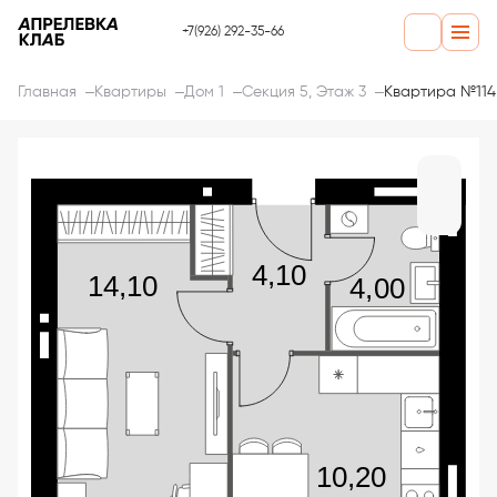
+7(926) 292-35-66
Главная
Квартиры
Дом 1
Секция 5, Этаж 3
Квартира №114