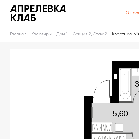
О про
Главная
Квартиры
Дом 1
Секция 2, Этаж 2
Квартира №